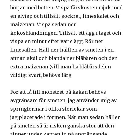
börjar med botten. Vispa färskosten mjuk med
en elvisp och tillsätt sockret, limeskalet och
maizenan. Vispa sedan ner
kokosblandningen. Tillsätt ett ägg i taget och
vispa en minut efter varje ägg. Rör ner
limesaften. Häll ner hälften av smeten i en
annan skål och blanda ner blåbären och den
extra maizenan (vill man ha blåbärsdelen
väldigt svart, behövs färg.
För att få till mönstret på kakan behövs
avgränsare för smeten, jag använder mig av
springformar i olika storlekar som
jag placerade i formen. När man sedan häller
på smeten så är risken ganska stor att den
rinner under kanten in på angränsande