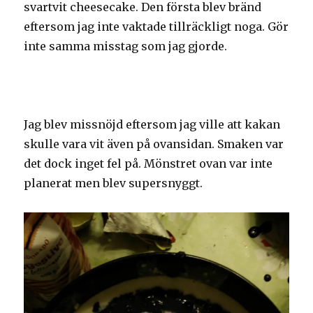
svartvit cheesecake. Den första blev bränd
eftersom jag inte vaktade tillräckligt noga. Gör
inte samma misstag som jag gjorde.
Jag blev missnöjd eftersom jag ville att kakan
skulle vara vit även på ovansidan. Smaken var
det dock inget fel på. Mönstret ovan var inte
planerat men blev supersnyggt.