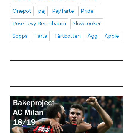
Onepot
paj
Paj/Tarte
Pride
Rose Levy Beranbaum
Slowcooker
Soppa
Tårta
Tårtbotten
Ägg
Äpple