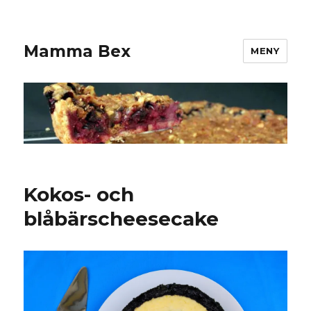
Mamma Bex
MENY
Kokos- och
blåbärscheesecake