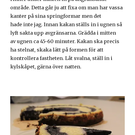
område. Detta går ju att fixa om man har vassa
kanter på sina springformar men det
hade inte jag. Innan kakan ställs in i ugnen så
lyft sakta upp avgränsarna. Grädda i mitten
av ugnen ca 45-60 minuter. Kakan ska precis
ha stelnat, skaka lätt på formen för att
kontrollera fastheten. Låt svalna, ställ in i
kylskåpet, gärna över natten.