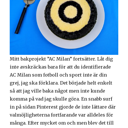
Mitt bakprojekt ”AC Milan” fortsätter. Låt dig
inte avskräckas bara för att du identifierade
AC Milan som fotboll och sport inte är din
grej, jag ska förklara. Det började helt enkelt
så att jag ville baka något men inte kunde
komma på vad jag skulle göra. En snabb surf
in på sidan Pinterest gjorde de inte lättare där
valmöjligheterna fortfarande var alldeles för
många. Efter mycket om och men blev det till