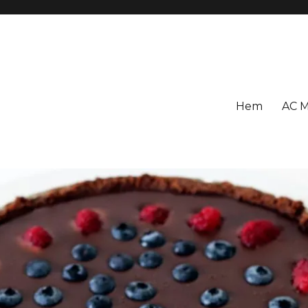
Hem
AC M