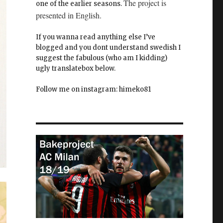
The project is
one of the earlier seasons.
presented in English.
If you wanna read anything else I’ve
blogged and you dont understand swedish I
suggest the fabulous (who am I kidding)
ugly translatebox below.
Follow me on instagram: himeko81