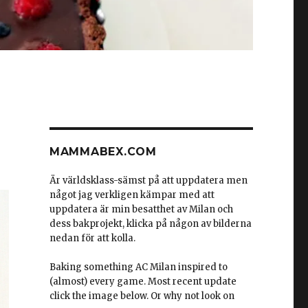
MAMMABEX.COM
Är världsklass-sämst på att uppdatera men
något jag verkligen kämpar med att
uppdatera är min besatthet av Milan och
dess bakprojekt, klicka på någon av bilderna
nedan för att kolla.
Baking something AC Milan inspired to
(almost) every game. Most recent update
click the image below. Or why not look on