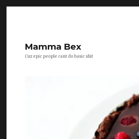
Mamma Bex
Cuz epic people cant do basic shit