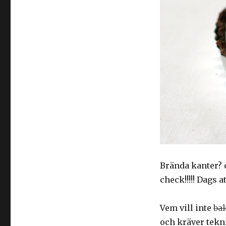
Brända kanter? 
check!!!!! Dags a
Vem vill inte
ba
och kräver tek