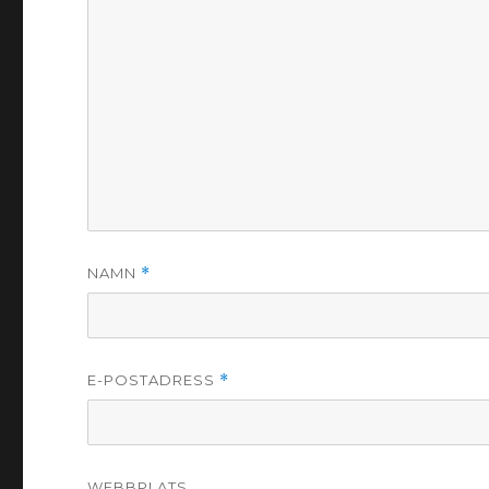
NAMN
*
E-POSTADRESS
*
WEBBPLATS