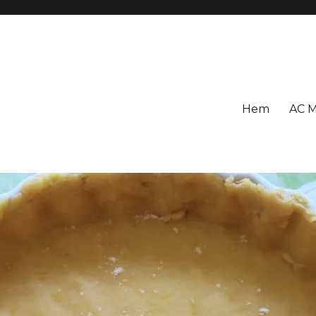
Hem
AC M