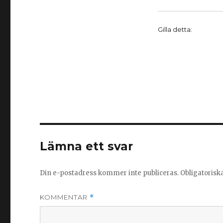
Gilla detta:
Lämna ett svar
Din e-postadress kommer inte publiceras.
Obligatorisk
KOMMENTAR
*