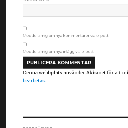
Meddela mig om nya kommentarer via e-post.
Meddela mig om nya inlägg via e-post.
Denna webbplats använder Akismet för att m
bearbetas
.
Inläggsnavigering