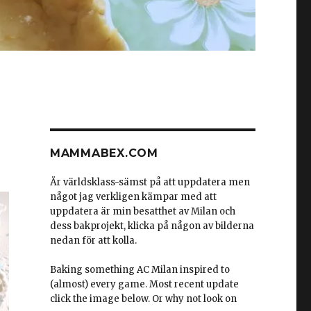
MAMMABEX.COM
Är världsklass-sämst på att uppdatera men
något jag verkligen kämpar med att
uppdatera är min besatthet av Milan och
dess bakprojekt, klicka på någon av bilderna
nedan för att kolla.
Baking something AC Milan inspired to
(almost) every game. Most recent update
click the image below. Or why not look on