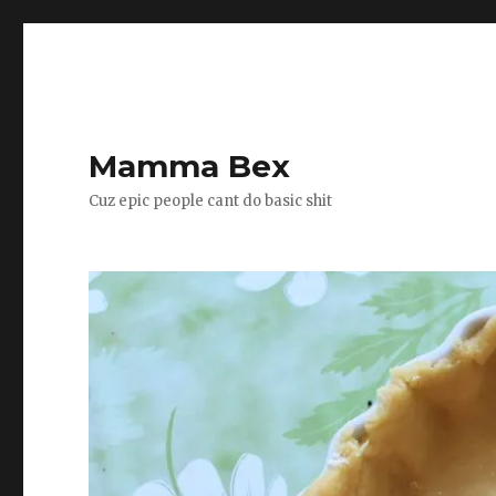
Mamma Bex
Cuz epic people cant do basic shit