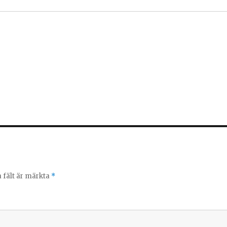
a fält är märkta
*