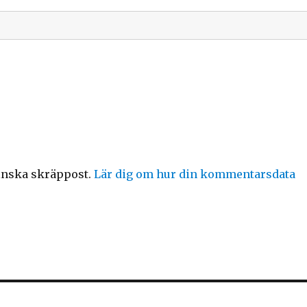
inska skräppost.
Lär dig om hur din kommentarsdata