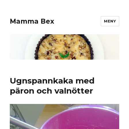
Mamma Bex
MENY
Ugnspannkaka med
päron och valnötter