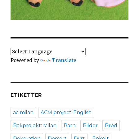
Powered by
Translate
ETIKETTER
ac milan
ACM project-English
Bakprojekt: Milan
Barn
Bilder
Bröd
Dekoration
Dessert
Dyrt
Enkelt