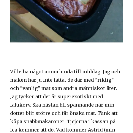
Ville ha något annorlunda till middag. Jag och
maken har ju inte fattat de där med ”riktig”
och ”vanlig” mat som andra människor äter.
Jag tycker att det är superexotiskt med
falukorv. Ska nästan bli spännande när min
dotter blir större och får önska mat. Tänk att
köpa snabbmakaroner! Tjejerna i kassan på
ica kommer att dö. Vad kommer Astrid (min