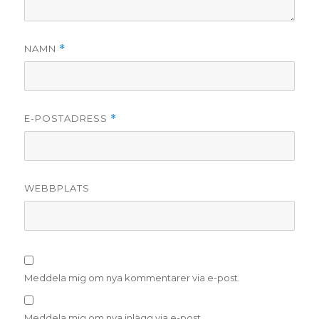
NAMN
*
E-POSTADRESS
*
WEBBPLATS
Meddela mig om nya kommentarer via e-post.
Meddela mig om nya inlägg via e-post.