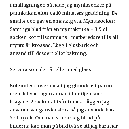
i matlagningen så hade jag myntasocker på
pannkakan efter ca 10 minuters gräddning. De
smälte och gav en smaskig yta. Myntasocker:
Samtliga blad från en myntakruka + 3-5 dl
socker, kör tillsammans i matberedare tills all
mynta är krossad. Lägg i glasburk och
använd till dessert eller bakning.
Servera som den är eller med glass.
Sidenotes
: Inser nu att jag glömde ett päron
men det var ingen annan i familjen som
klagade. 2 räcker alltså utmärkt. Äggen jag
använde var ganska stora så jag använde bara
5 dl mjölk. Om man stirrar sig blind på
bilderna kan man på bild två se att jag bara har