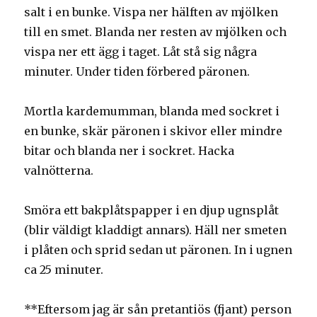
salt i en bunke. Vispa ner hälften av mjölken
till en smet. Blanda ner resten av mjölken och
vispa ner ett ägg i taget. Låt stå sig några
minuter. Under tiden förbered päronen.
Mortla kardemumman, blanda med sockret i
en bunke, skär päronen i skivor eller mindre
bitar och blanda ner i sockret. Hacka
valnötterna.
Smöra ett bakplåtspapper i en djup ugnsplåt
(blir väldigt kladdigt annars). Häll ner smeten
i plåten och sprid sedan ut päronen. In i ugnen
ca 25 minuter.
**Eftersom jag är sån pretantiös (fjant) person