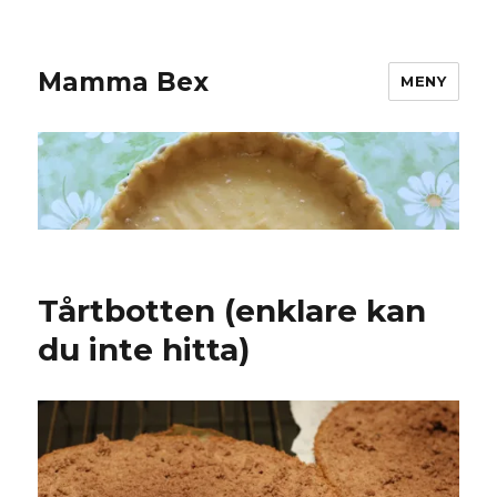
Mamma Bex
MENY
Tårtbotten (enklare kan
du inte hitta)