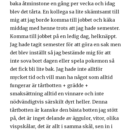
baka åtminstone en gång per vecka och idag
blev det tårta. En kollega sa lite skämtsamt till
mig att jag borde komma till jobbet och käka
middag med henne trots att jag hade semester.
Komma till jobbet på en ledig dag, helknäppt.
Jag hade tagit semester för att göra en sak men
det blev inställt så jag bestämde mig för att
inte sova bort dagen eller spela pokemon så
det fick bli lite bak. Jag hade inte alltför
mycket tid och vill man ha något som alltid
fungerar är tårtbotten + grädde +
smaksättning alltid en vinnare och inte
nödvändigtvis särskilt dyrt heller. Denna
tårtbotten är kanske den bästa botten jag stött
på, det är inget delande av äggulor, vitor, olika
vispskålar, det är allt i samma skål, sen in i