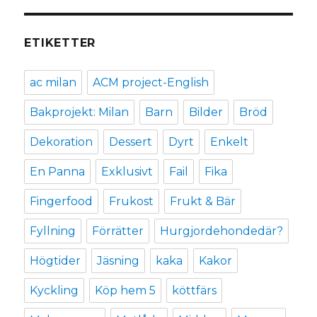
ETIKETTER
ac milan
ACM project-English
Bakprojekt: Milan
Barn
Bilder
Bröd
Dekoration
Dessert
Dyrt
Enkelt
En Panna
Exklusivt
Fail
Fika
Fingerfood
Frukost
Frukt & Bär
Fyllning
Förrätter
Hurgjordehondedär?
Högtider
Jäsning
kaka
Kakor
Kyckling
Köp hem 5
köttfärs