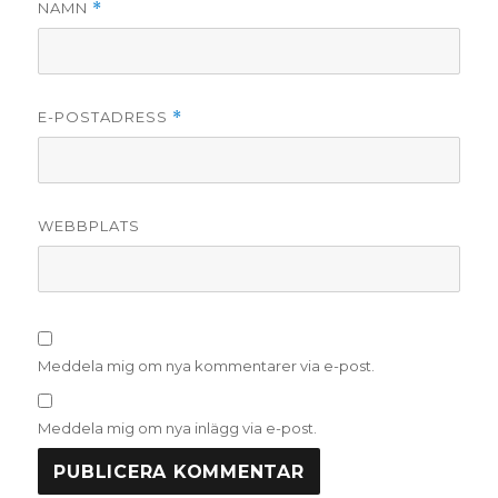
NAMN
*
E-POSTADRESS
*
WEBBPLATS
Meddela mig om nya kommentarer via e-post.
Meddela mig om nya inlägg via e-post.