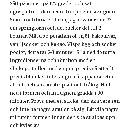
Sätt på ugnen på 175 grader och sätt
ugnsgallret i den nedre tredjedelen av ugnen.
Smöra och bröa en form, jag använder en 23
cm springform och det räcker det till 2
bottnar. Mät upp potatismjöl, mjöl, bakpulver,
vaniljsocker och kakao. Vispa ägg och socker
pösigt, detta tar 2-3 minuter. Sila ned de torra
ingredienserna och rör ihop med en
slickepott eller med vispen precis så att allt
precis blandas, inte längre då tappar smeten
all luft och kakan blir platt och tråkig. Häll
ned i formen och in i ugnen, grädda i 30
minuter. Prova med en sticka, den ska vara ren
och inte ha några smulor på sig. Låt vila några
minuter i formen innan den ska stjälpas upp
och kylas av.