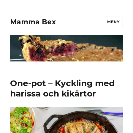
Mamma Bex
MENY
One-pot – Kyckling med
harissa och kikärtor