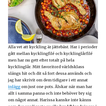
Alla vet att kyckling är jättebäst. Har i perioder
gått mellan kycklingfilé och kycklinglårfilé
men har nu gett efter totalt på hela
kycklinglår. Mitt favoritord världsklass
slängs hit och dit så fort dessa används och
jag har skrivit om dem tidigare i ett annat
inlägg
om just one pots. Älskar när man har
allt i samma panna och inte behöver bry sig
om något annat. Harissa kanske inte känns