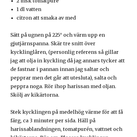
2 msk tomatpuré
1 dl vatten
citron att smaka av med
Sätt på ugnen på 225° och värm upp en
gjutjärnspanna. Skär tre snitt över
kycklinglåren, (personlig referens så gillar
jag att olja in kyckling då jag annars tycker att
de fastnar i pannan innan jag saltar och
pepprar men det går att utesluta), salta och
peppra noga. Rör ihop harissan med oljan.
Skölj av kikärtorna.
Stek kycklingen på medelhög värme för att få
färg, ca 3 minuter per sida. Häll på
harissablandningen, tomatpurén, vattnet och