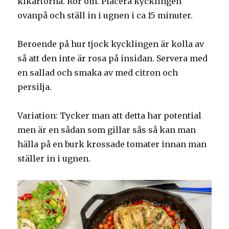
kikärtorna. Rör om. Placera kycklingen
ovanpå och ställ in i ugnen i ca 15 minuter.
Beroende på hur tjock kycklingen är kolla av
så att den inte är rosa på insidan. Servera med
en sallad och smaka av med citron och
persilja.
Variation: Tycker man att detta har potential
men är en sådan som gillar sås så kan man
hälla på en burk krossade tomater innan man
ställer in i ugnen.