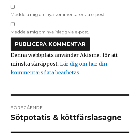
Meddela mig om nya kommentarer via e-post.
Meddela mig om nya inlägg via e-post.
Denna webbplats använder Akismet för att
minska skräppost.
Lär dig om hur din
kommentarsdata bearbetas
.
Inläggsnavigering
FÖREGÅENDE
Sötpotatis & köttfärslasagne
Föregående
inlägg: