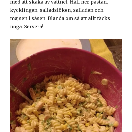
med att skaka av vattnet. Häll ner pastan,
kycklingen, salladslöken, salladen och
majsen i såsen. Blanda om så att allt täcks
noga. Servera!