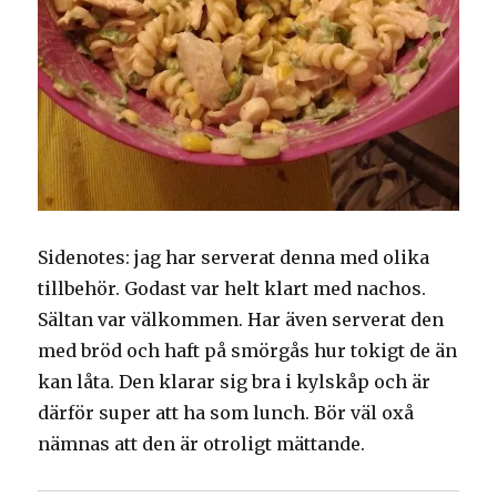
Sidenotes: jag har serverat denna med olika
tillbehör. Godast var helt klart med nachos.
Sältan var välkommen. Har även serverat den
med bröd och haft på smörgås hur tokigt de än
kan låta. Den klarar sig bra i kylskåp och är
därför super att ha som lunch. Bör väl oxå
nämnas att den är otroligt mättande.