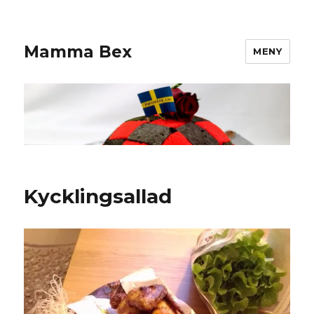
Mamma Bex
MENY
Kycklingsallad