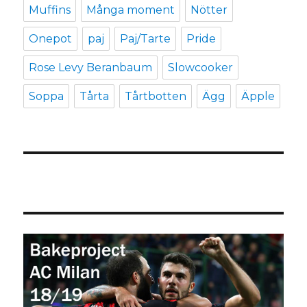
Muffins
Många moment
Nötter
Onepot
paj
Paj/Tarte
Pride
Rose Levy Beranbaum
Slowcooker
Soppa
Tårta
Tårtbotten
Ägg
Äpple