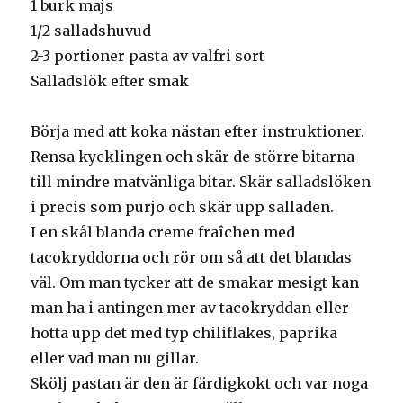
1 burk majs
1/2 salladshuvud
2-3 portioner pasta av valfri sort
Salladslök efter smak
Börja med att koka nästan efter instruktioner.
Rensa kycklingen och skär de större bitarna
till mindre matvänliga bitar. Skär salladslöken
i precis som purjo och skär upp salladen.
I en skål blanda creme fraîchen med
tacokryddorna och rör om så att det blandas
väl. Om man tycker att de smakar mesigt kan
man ha i antingen mer av tacokryddan eller
hotta upp det med typ chiliflakes, paprika
eller vad man nu gillar.
Skölj pastan är den är färdigkokt och var noga