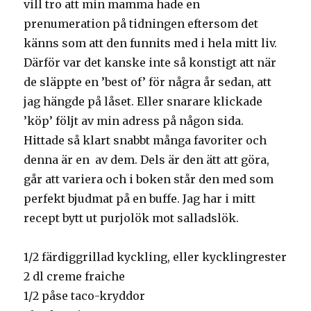
vill tro att min mamma hade en
prenumeration på tidningen eftersom det
känns som att den funnits med i hela mitt liv.
Därför var det kanske inte så konstigt att när
de släppte en ’best of’ för några år sedan, att
jag hängde på låset. Eller snarare klickade
’köp’ följt av min adress på någon sida.
Hittade så klart snabbt många favoriter och
denna är en av dem. Dels är den ätt att göra,
går att variera och i boken står den med som
perfekt bjudmat på en buffe. Jag har i mitt
recept bytt ut purjolök mot salladslök.
1/2 färdiggrillad kyckling, eller kycklingrester
2 dl creme fraiche
1/2 påse taco-kryddor