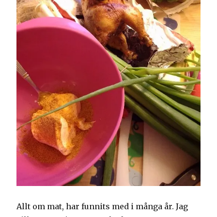
Allt om mat, har funnits med i många år. Jag